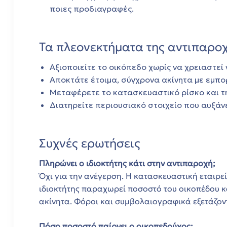
ποιες προδιαγραφές.
.
Τα πλεονεκτήματα της αντιπαροχή
Αξιοποιείτε το οικόπεδο χωρίς να χρειαστεί
Αποκτάτε έτοιμα, σύγχρονα ακίνητα με εμπορ
τα
Μεταφέρετε το κατασκευαστικό ρίσκο και τη
Διατηρείτε περιουσιακό στοιχείο που αυξάνε
Συχνές ερωτήσεις
Πληρώνει ο ιδιοκτήτης κάτι στην αντιπαροχή;
Όχι για την ανέγερση. Η κατασκευαστική εταιρε
μα
ιδιοκτήτης παραχωρεί ποσοστό του οικοπέδου κ
ακίνητα. Φόροι και συμβολαιογραφικά εξετάζον
μα
Πόσο ποσοστό παίρνει ο οικοπεδούχος;