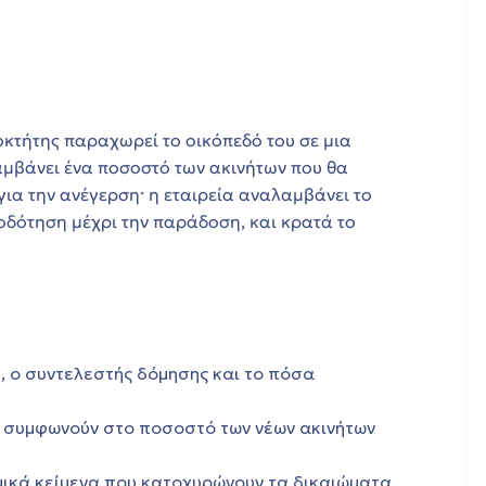
ιοκτήτης παραχωρεί το οικόπεδό του σε μια
αμβάνει ένα ποσοστό των ακινήτων που θα
για την ανέγερση· η εταιρεία αναλαμβάνει το
ιοδότηση μέχρι την παράδοση, και κρατά το
, ο συντελεστής δόμησης και το πόσα
α συμφωνούν στο ποσοστό των νέων ακινήτων
ικά κείμενα που κατοχυρώνουν τα δικαιώματα