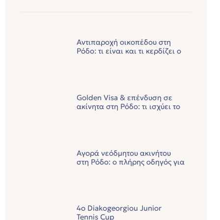
Αντιπαροχή οικοπέδου στη
Ρόδο: τι είναι και τι κερδίζει ο
ιδιοκτήτης
Golden Visa & επένδυση σε
ακίνητα στη Ρόδο: τι ισχύει το
2026
Αγορά νεόδμητου ακινήτου
στη Ρόδο: ο πλήρης οδηγός για
το 2026
4ο Diakogeorgiou Junior
Tennis Cup