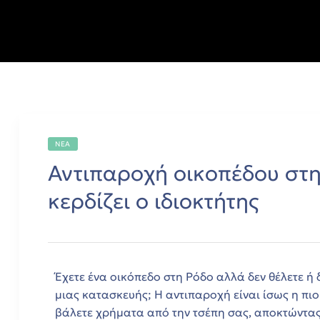
s
ων
η
όδο
ΝΈΑ
Αντιπαροχή οικοπέδου στη Ρ
κερδίζει ο ιδιοκτήτης
όδο
Έχετε ένα οικόπεδο στη Ρόδο αλλά δεν θέλετε ή 
μιας κατασκευής; Η αντιπαροχή είναι ίσως η πιο
όδο
βάλετε χρήματα από την τσέπη σας, αποκτώντας
η