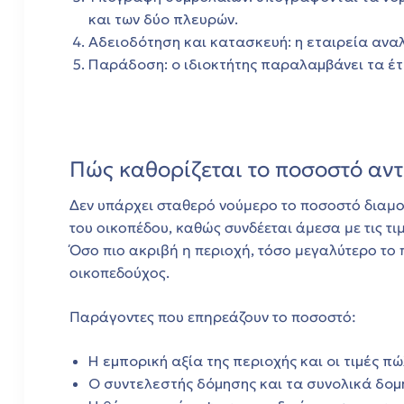
ητα
και των δύο πλευρών.
Αδειοδότηση και κατασκευή: η εταιρεία αναλ
Παράδοση: ο ιδιοκτήτης παραλαμβάνει τα έτ
Πώς καθορίζεται το ποσοστό αν
Δεν υπάρχει σταθερό νούμερο το ποσοστό διαμο
του οικοπέδου, καθώς συνδέεται άμεσα με τις τ
Όσο πιο ακριβή η περιοχή, τόσο μεγαλύτερο το 
οικοπεδούχος.
Παράγοντες που επηρεάζουν το ποσοστό:
Η εμπορική αξία της περιοχής και οι τιμές π
Ο συντελεστής δόμησης και τα συνολικά δομ