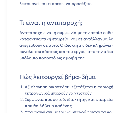
λειτουργεί και τι πρέπει να προσέξετε.
&
Τι είναι η αντιπαροχή;
Αντιπαροχή είναι η συμφωνία με την οποία ο ιδ
κατασκευαστική εταιρεία, και σε αντάλλαγμα λ
ανεγερθούν σε αυτό. Ο ιδιοκτήτης δεν πληρώνει 
σύνολο του κόστους και του έργου, από την αδε
.μ.
υπόλοιπο ποσοστό ως αμοιβή της.
ητα
Πώς λειτουργεί βήμα-βήμα
Αξιολόγηση οικοπέδου: εξετάζεται η περιοχή
τετραγωνικά μπορούν να χτιστούν.
Συμφωνία ποσοστού: ιδιοκτήτης και εταιρεί
όδο
που θα λάβει ο καθένας.
Υπογραφή συμβολαίων: υπογράφονται τα νομ