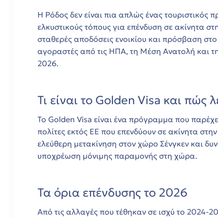
ε!
Η Ρόδος δεν είναι πια απλώς ένας τουριστικός πρ
ελκυστικούς τόπους για επένδυση σε ακίνητα στ
ς
σταθερές αποδόσεις ενοικίου και πρόσβαση στο
αγοραστές από τις ΗΠΑ, τη Μέση Ανατολή και τη Β
δο
2026.
Τι είναι το Golden Visa και πώς λ
Το Golden Visa είναι ένα πρόγραμμα που παρέχ
πολίτες εκτός ΕΕ που επενδύουν σε ακίνητα στη
ελεύθερη μετακίνηση στον χώρο Σένγκεν και δυ
υποχρέωση μόνιμης παραμονής στη χώρα.
Τα όρια επένδυσης το 2026
Από τις αλλαγές που τέθηκαν σε ισχύ το 2024-2