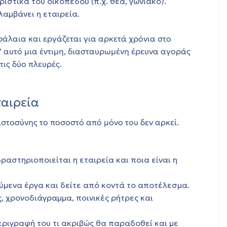
ιστικά του οικοπέδου (π.χ. θέα, γωνιακό).
αμβάνει η εταιρεία.
άλαια και εργάζεται για αρκετά χρόνια στο
ι’ αυτό μια έντιμη, διασταυρωμένη έρευνα αγοράς
τις δύο πλευρές.
ταιρεία
στοσύνης το ποσοστό από μόνο του δεν αρκεί.
αστηριοποιείται η εταιρεία και ποια είναι η
μενα έργα και δείτε από κοντά το αποτέλεσμα.
 χρονοδιάγραμμα, ποινικές ρήτρες και
ριγραφή του τι ακριβώς θα παραδοθεί και με