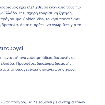
οορισμός έχει εξελιχθεί σε έναν από τους πιο
ην Ελλάδα. Με ισχυρή τουριστική ζήτηση,
 πρόγραμμα Golden Visa, το νησί προσελκύει
ρετανία. Δείτε τι πρέπει να γνωρίζετε για το
ειτουργεί
ει πενταετή ανανεώσιμη άδεια διαμονής σε
ν Ελλάδα. Προσφέρει δικαίωμα διαμονής,
νατότητα οικογενειακής επανένωσης χωρίς
025, το πρόγραμμα λειτουργεί με σύστημα τριών