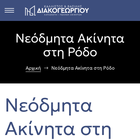
Νεόδμητα Ακίνητα
s
στη Ρόδο
ct
Αρχική
Νεόδμητα Ακίνητα στη Ρόδο
 in
n
Νεόδμητα
Rhodes
Ακίνητα στη