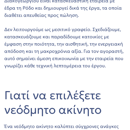
Διακογεωργίου είναι κατασκευαστική εταιρεία με
έδρα τη Ρόδο και δημιουργεί δικά της έργα, τα οποία
διαθέτει απευθείας προς πώληση.
στη
Δεν λειτουργούμε ως μεσιτικό γραφείο. Σχεδιάζουμε,
κατασκευάζουμε και παραδίδουμε κατοικίες με
τη
έμφαση στην ποιότητα, την αισθητική, την ενεργειακή
απόδοση και τη μακροχρόνια αξία. Για τον αγοραστή,
αυτό σημαίνει άμεση επικοινωνία με την εταιρεία που
γνωρίζει κάθε τεχνική λεπτομέρεια του έργου.
ών στη
Γιατί να επιλέξετε
νεόδμητο ακίνητο
εία
Ένα νεόδμητο ακίνητο καλύπτει σύγχρονες ανάγκες