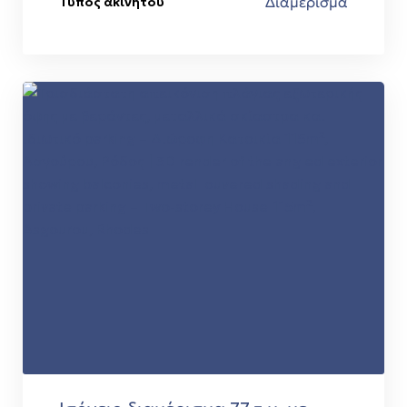
Διαμέρισμα
Τύπος ακινήτου