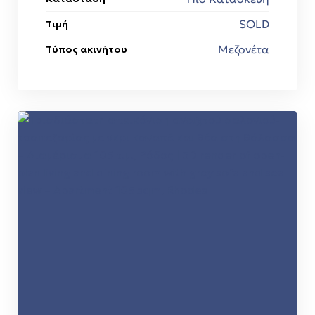
SOLD
Τιμή
Μεζονέτα
Τύπος ακινήτου