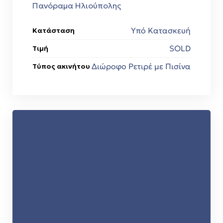
Πανόραμα Ηλιούπολης
Υπό Κατασκευή
Κατάσταση
SOLD
Τιμή
Διώροφο Ρετιρέ με Πισίνα
Τύπος ακινήτου