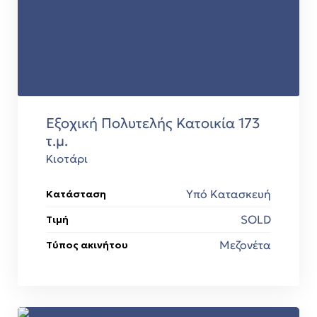
Εξοχική Πολυτελής Κατοικία 173
τ.μ.
Κιοτάρι
Υπό Κατασκευή
Κατάσταση
SOLD
Τιμή
Μεζονέτα
Τύπος ακινήτου