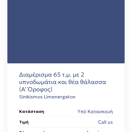
Διαμέρισμα 65 τ.μ. με 2
υπνοδωμάτια και θέα θάλασσα
(Α’ Όροφος)
Sinikismos Limenergaton
Υπό Κατασκευή
Κατάσταση
Call us
Τιμή