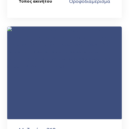
Οροφοδιαμέρισμα
Τύπος ακινήτου