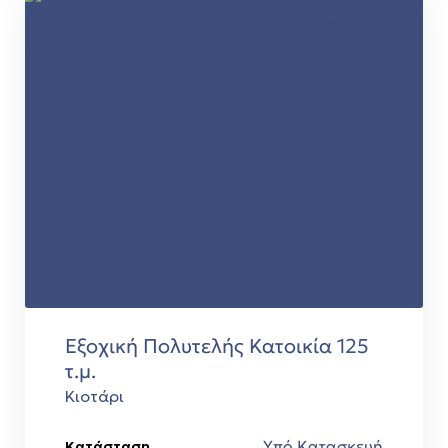
Εξοχική Πολυτελής Κατοικία 125
τ.μ.
Κιοτάρι
Υπό Κατασκευή
Κατάσταση