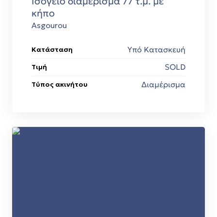
Ισόγειο διαμέρισμα 77 τ.μ. με
κήπο
Asgourou
Υπό Κατασκευή
Κατάσταση
SOLD
Τιμή
Διαμέρισμα
Τύπος ακινήτου