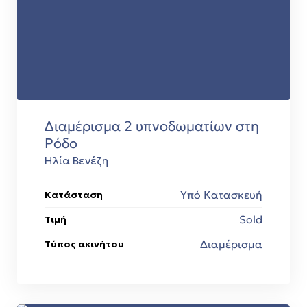
εία
Διαμέρισμα 2 υπνοδωματίων στη
Ρόδο
Ηλία Βενέζη
Υπό Κατασκευή
Κατάσταση
Sold
Τιμή
Διαμέρισμα
Τύπος ακινήτου
art