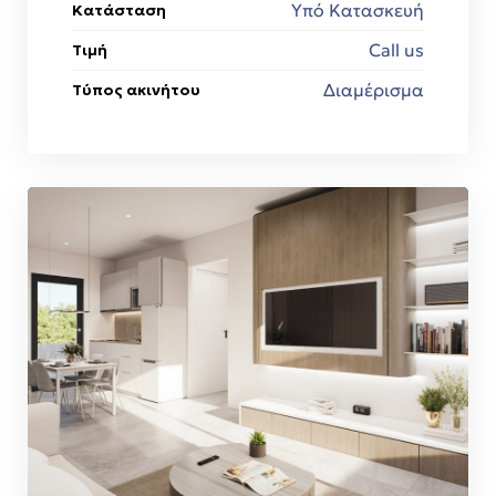
Υπό Κατασκευή
Κατάσταση
Call us
Τιμή
Διαμέρισμα
Τύπος ακινήτου
την
όδο