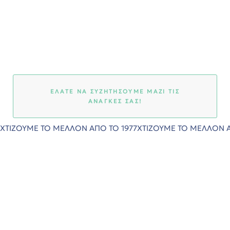
εία
ΕΛΑΤΕ ΝΑ ΣΥΖΗΤΗΣΟΥΜΕ ΜΑΖΙ ΤΙΣ
ΑΝΑΓΚΕΣ ΣΑΣ!
ΧΤΙΖΟΥΜΕ ΤΟ ΜΕΛΛΟΝ ΑΠΟ ΤΟ 1977
ΧΤΙΖΟΥΜΕ ΤΟ ΜΕΛΛΟΝ Α
art