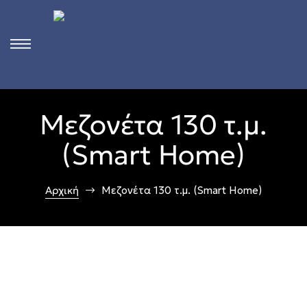
s
Μεζονέτα 130 τ.μ.
ct
(Smart Home)
 in
Αρχική
Μεζονέτα 130 τ.μ. (Smart Home)
n
Rhodes