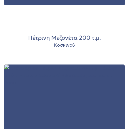
00
Πέτρινη Μεζονέτα 200 τ.μ.
Κοσκινού