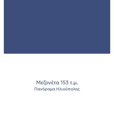
00
Μεζονέτα 153 τ.μ.
Πανόραμα Ηλιούπολης