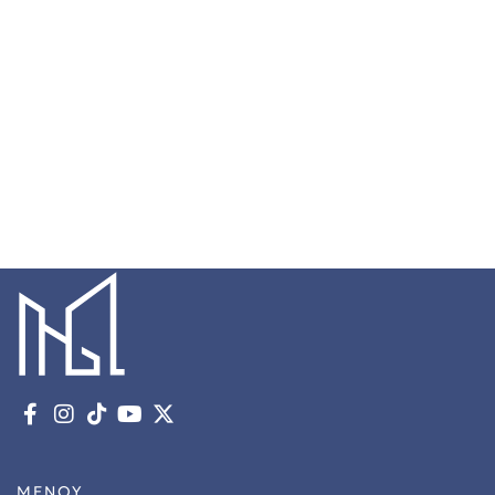
ΧΤΙΖΟΥΜΕ ΤΟ ΜΕΛΛΟΝ
ΜΕΝΟΥ