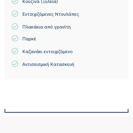
Κουζίνα (Ξυλεία)
Εντοιχιζόμενες Ντουλάπες
Πλακάκια από γρανίτη
Παρκέ
Καζανάκι εντοιχιζόμενο
Αντισεισμική Κατασκευή