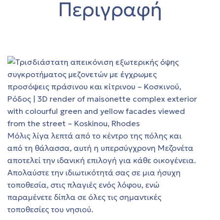
Περιγραφή
ο
αγή
όδο
ών στη
αγή
στη
Μόλις λίγα λεπτά από το κέντρο της πόλης και
ο
από τη θάλασσα, αυτή η υπερσύγχρονη Μεζονέτα
 ΣΤΗ
αποτελεί την ιδανική επιλογή για κάθε οικογένεια.
Απολαύστε την ιδιωτικότητά σας σε μια ήσυχη
τοποθεσία, στις πλαγιές ενός λόφου, ενώ
 θέα
παραμένετε δίπλα σε όλες τις σημαντικές
φέρη
τοποθεσίες του νησιού.