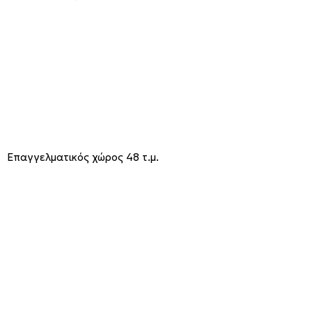
Επαγγελματικός χώρος 48 τ.μ.