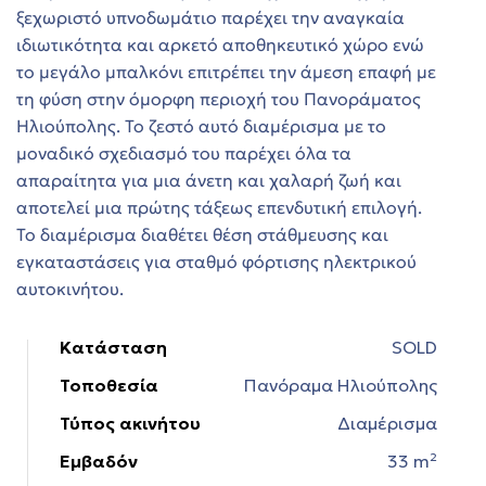
ξεχωριστό υπνοδωμάτιο παρέχει την αναγκαία
ιδιωτικότητα και αρκετό αποθηκευτικό χώρο ενώ
στη
το μεγάλο μπαλκόνι επιτρέπει την άμεση επαφή με
τη φύση στην όμορφη περιοχή του Πανοράματος
Ηλιούπολης. Το ζεστό αυτό διαμέρισμα με το
τη
μοναδικό σχεδιασμό του παρέχει όλα τα
απαραίτητα για μια άνετη και χαλαρή ζωή και
αποτελεί μια πρώτης τάξεως επενδυτική επιλογή.
Το διαμέρισμα διαθέτει θέση στάθμευσης και
εγκαταστάσεις για σταθμό φόρτισης ηλεκτρικού
αυτοκινήτου.
ών στη
Κατάσταση
SOLD
Τοποθεσία
Πανόραμα Ηλιούπολης
Τύπος ακινήτου
Διαμέρισμα
εία
Εμβαδόν
33 m²