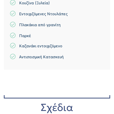
Κουζίνα (Ξυλεία)
Εντοιχιζόμενες Ντουλάπες
Πλακάκια από γρανίτη
Παρκέ
Καζανάκι εντοιχιζόμενo
Αντισεισμική Κατασκευή
Σχέδια