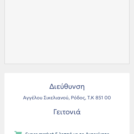
Διεύθυνση
Αγγέλου Σικελιανού, Ρόδος, Τ.Κ 851 00
Γειτονιά