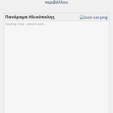
περιβάλλον.
Πανόραμα Ηλιούπολης
loading map - please wait...