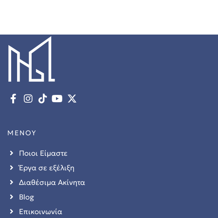
εία
ΜΕΝΟΥ
Ποιοι Είμαστε
Έργα σε εξέλιξη
Διαθέσιμα Ακίνητα
Blog
art
Επικοινωνία