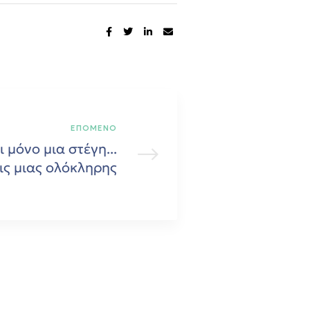
SHARE:
ΕΠΟΜΕΝΟ
ι μόνο μια στέγη...
ις μιας ολόκληρης
ζωής»