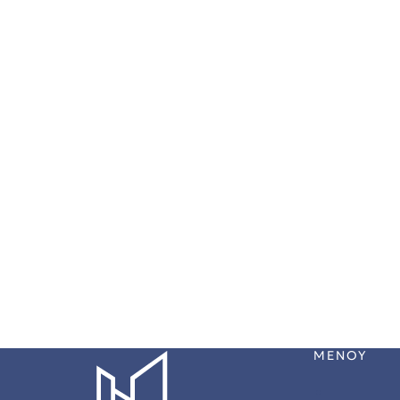
ητα
ΧΤΙΖΟΥΜΕ
ΜΕΝΟΥ