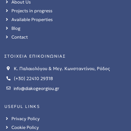
About Us
Projects in progress
Available Properties
 Ρόδο
Blog
Contact
ΣΤΟΙΧΕΙΑ ΕΠΙΚΟΙΝΩΝΙΑΣ
Κ. Παλαιολόγου & Μεγ. Κωνσταντίνου, Ρόδος
t
(+30) 22410 29318
info@diakogeorgiou.gr
t
USEFUL LINKS
Privacy Policy
Cookie Policy