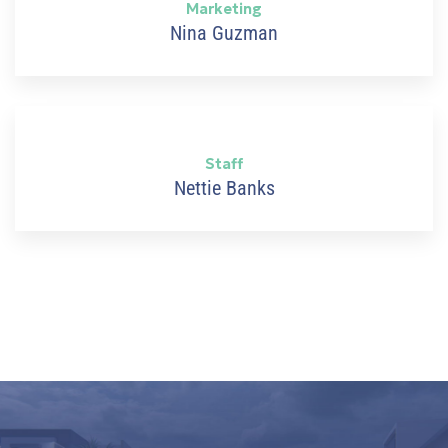
Marketing
Nina Guzman
Staff
Nettie Banks
stions
 in