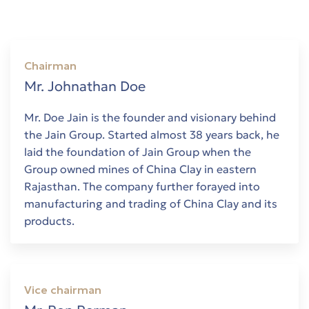
y in
Chairman
Mr. Johnathan Doe
όδο
Mr. Doe Jain is the founder and visionary behind
Trade-
the Jain Group. Started almost 38 years back, he
laid the foundation of Jain Group when the
Group owned mines of China Clay in eastern
Rajasthan. The company further forayed into
manufacturing and trading of China Clay and its
products.
th sea
Vice chairman